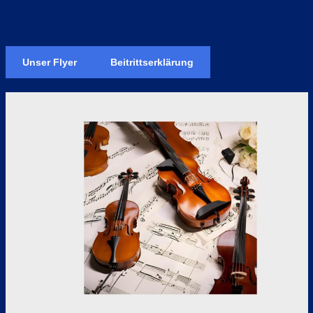
Unser Flyer
Beitrittserklärung