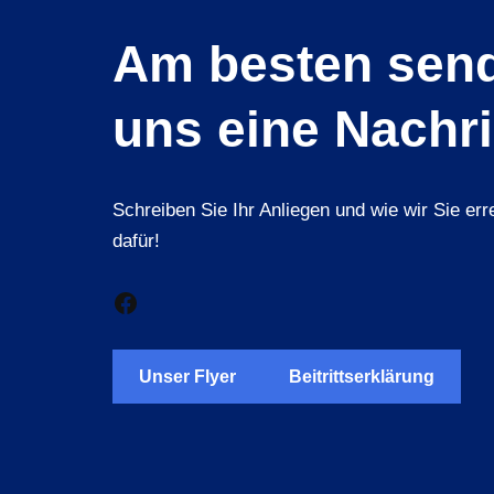
Am besten send
uns eine Nachri
Schreiben Sie Ihr Anliegen und wie wir Sie er
dafür!
Unser Flyer
Beitrittserklärung