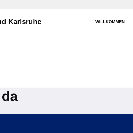
d Karlsruhe
WILLKOMMEN
 da