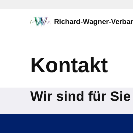
Zum
Richard-Wagner-Verban
Inhalt
springen
Kontakt
Wir sind für Sie